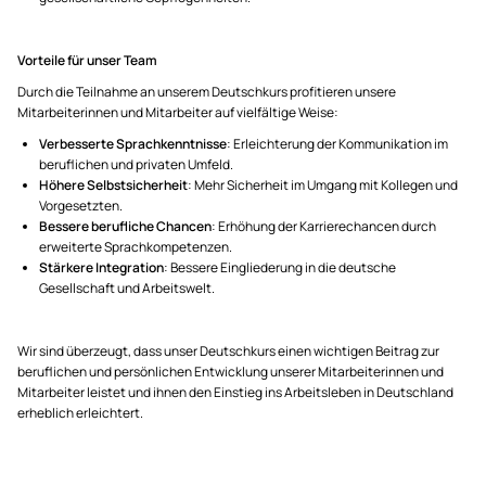
Vorteile für unser Team
Durch die Teilnahme an unserem Deutschkurs profitieren unsere
Mitarbeiterinnen und Mitarbeiter auf vielfältige Weise:
Verbesserte Sprachkenntnisse
: Erleichterung der Kommunikation im
beruflichen und privaten Umfeld.
Höhere Selbstsicherheit
: Mehr Sicherheit im Umgang mit Kollegen und
Vorgesetzten.
Bessere berufliche Chancen
: Erhöhung der Karrierechancen durch
erweiterte Sprachkompetenzen.
Stärkere Integration
: Bessere Eingliederung in die deutsche
Gesellschaft und Arbeitswelt.
Wir sind überzeugt, dass unser Deutschkurs einen wichtigen Beitrag zur
beruflichen und persönlichen Entwicklung unserer Mitarbeiterinnen und
Mitarbeiter leistet und ihnen den Einstieg ins Arbeitsleben in Deutschland
erheblich erleichtert.