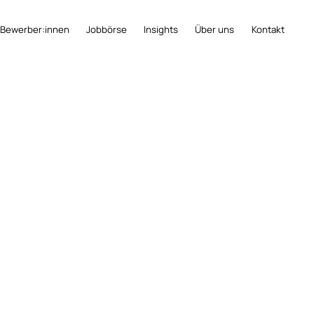
 Bewerber:innen
Jobbörse
Insights
Über uns
Kontakt