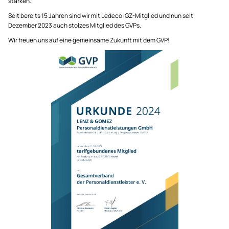
stärken.
Seit bereits 15 Jahren sind wir mit Ledeco iGZ-Mitglied und nun seit
Dezember 2023 auch stolzes Mitglied des GVPs.
Wir freuen uns auf eine gemeinsame Zukunft mit dem GVP!