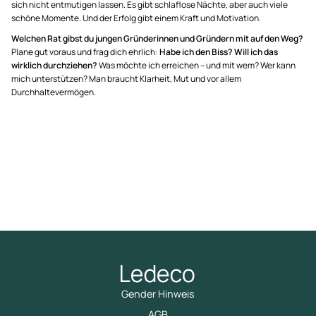
sich nicht entmutigen lassen. Es gibt schlaflose Nächte, aber auch viele
schöne Momente. Und der Erfolg gibt einem Kraft und Motivation.
Welchen Rat gibst du jungen Gründerinnen und Gründern mit auf den Weg?
Plane gut voraus und frag dich ehrlich:
Habe ich den Biss? Will ich das
wirklich durchziehen?
Was möchte ich erreichen – und mit wem? Wer kann
mich unterstützen? Man braucht Klarheit, Mut und vor allem
Durchhaltevermögen.
Gender Hinweis
AGB