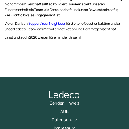
nicht mit dem Geschäftsalltag kollidiert, sondern stärkt unseren
Zusammenhalt als Team, als Gemeinschaft und unser Bewusstsein dafür,
wie wichtig lokales Engagement ist.
Vielen Dank an
Support Your Neighbour
für die tolle Geschenkaktion und an
unser Ledeco-Team, das mit voller Motivation und Herz mitgemacht hat.
Lasst und auch 2026 wieder für einander da sein!
Gender Hinweis
AGB
Datenschutz
Impressum