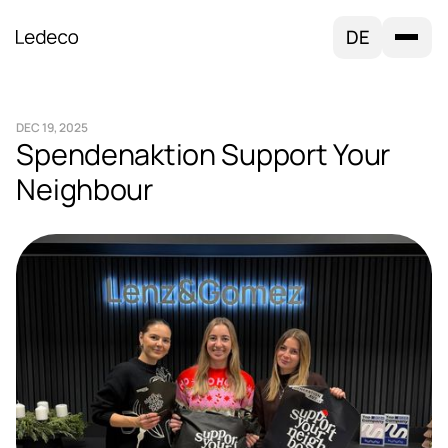
DE
DEC 19, 2025
Spendenaktion Support Your
Neighbour