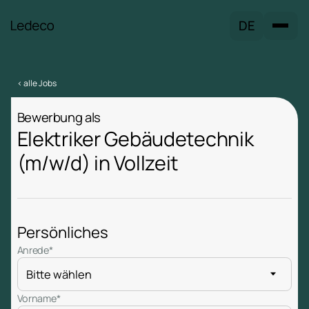
DE
< alle Jobs
Bewerbung als
Elektriker Gebäudetechnik
(m/w/d) in Vollzeit
Persönliches
Anrede*
Vorname*