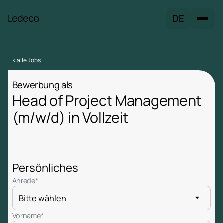
DE
< alle Jobs
Bewerbung als
Head of Project Management
(m/w/d) in Vollzeit
Persönliches
Anrede*
Vorname*