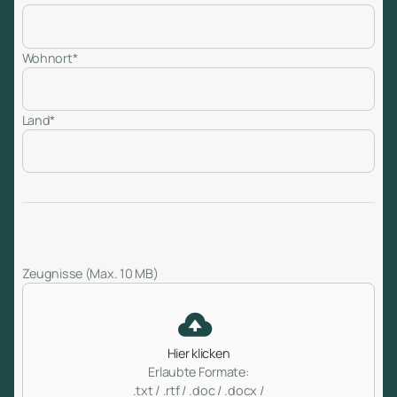
Wohnort*
Land*
Zeugnisse (Max. 10 MB)
Hier klicken
Erlaubte Formate:
.txt / .rtf / .doc / .docx /