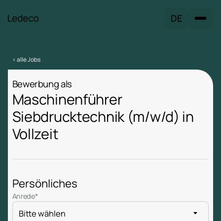
DE
< alle Jobs
Bewerbung als
Maschinenführer
Siebdrucktechnik (m/w/d) in
Vollzeit
Persönliches
Anrede*