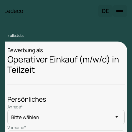
DE
< alle Jobs
Bewerbung als
Operativer Einkauf (m/w/d) in
Teilzeit
Persönliches
Anrede*
Vorname*