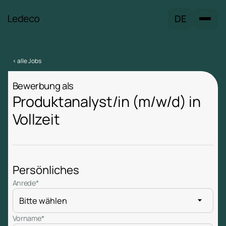
DE
< alle Jobs
Bewerbung als
Produktanalyst/in (m/w/d) in
Vollzeit
Persönliches
Anrede*
Vorname*