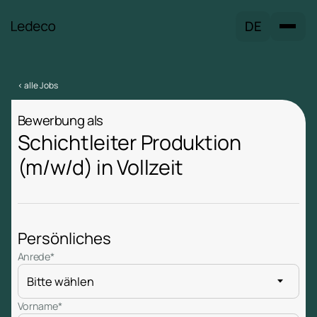
DE
< alle Jobs
Bewerbung als
Schichtleiter Produktion
(m/w/d) in Vollzeit
Persönliches
Anrede*
Vorname*