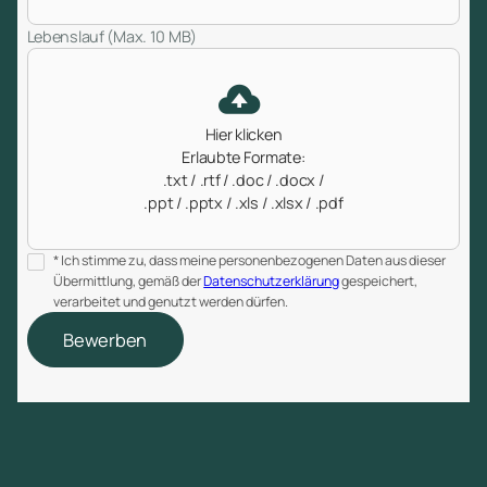
Lebenslauf (Max. 10 MB)
Hier klicken
Erlaubte Formate:
.txt / .rtf / .doc / .docx /
.ppt / .pptx / .xls / .xlsx / .pdf
* Ich stimme zu, dass meine personenbezogenen Daten aus dieser
Übermittlung, gemäß der
Datenschutzerklärung
gespeichert,
verarbeitet und genutzt werden dürfen.
Bewerben